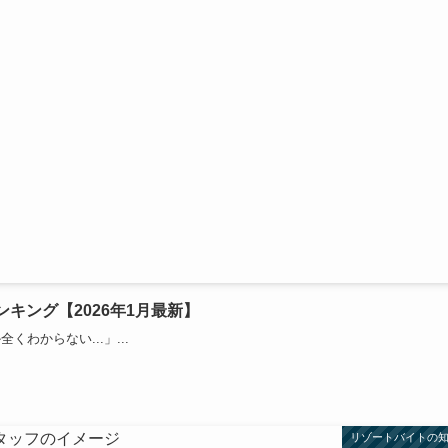
キング【2026年1月最新】
からない...」...
リゾートバイトの