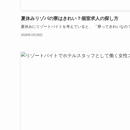
夏休みリゾバの寮はきれい？個室求人の探し方
夏休みにリゾートバイトを考えていると、 「寮ってきれいなの？」
2026年3月28日