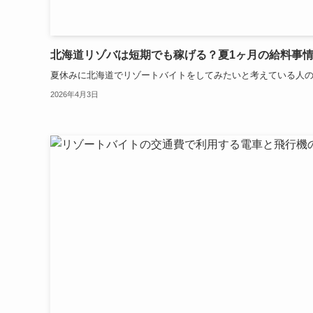
北海道リゾバは短期でも稼げる？夏1ヶ月の給料事
夏休みに北海道でリゾートバイトをしてみたいと考えている人の中
2026年4月3日