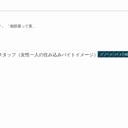
 「相部屋って実...
リゾートバイトの