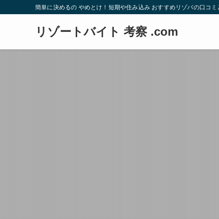
簡単に決めるの やめとけ！短期や住み込み おすすめリゾバの口コミ
リゾートバイト 考察 .com