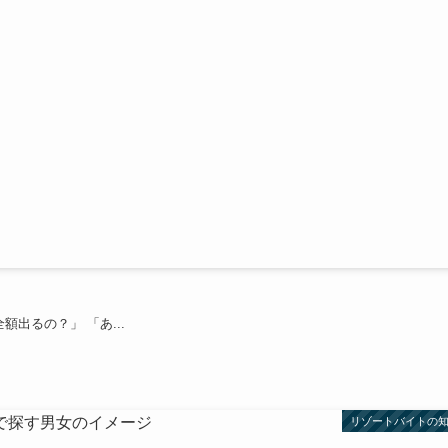
出るの？」 「あ...
リゾートバイトの