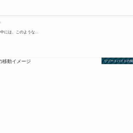
情
には、このような...
リゾートバイトの