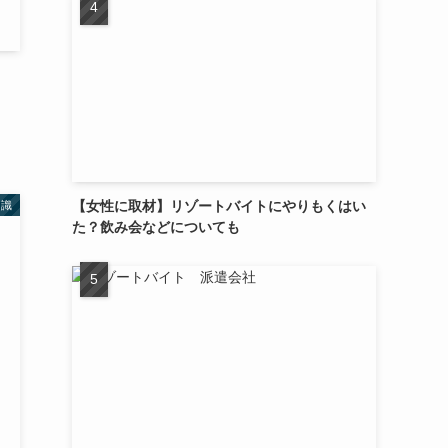
【女性に取材】リゾートバイトにやりもくはい
知識
た？飲み会などについても