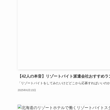
【42人の本音】リゾートバイト派遣会社おすすめラン
「リゾートバイトをしてみたいけどどこから応募すればいいのか全くわ
2025年6月13日