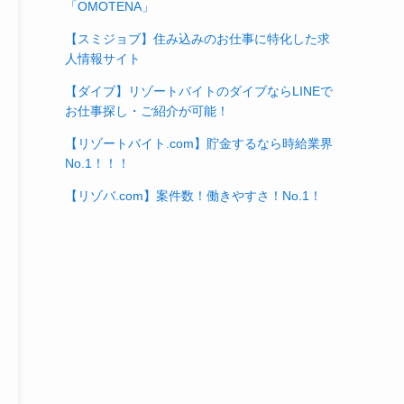
「OMOTENA」
【スミジョブ】住み込みのお仕事に特化した求
人情報サイト
【ダイブ】リゾートバイトのダイブならLINEで
お仕事探し・ご紹介が可能！
【リゾートバイト.com】貯金するなら時給業界
No.1！！！
【リゾバ.com】案件数！働きやすさ！No.1！