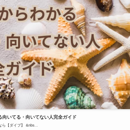
る向いてる・向いてない人完全ガイド
ダイブ】 &nbs...