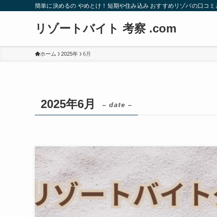
簡単に決めるの やめとけ！短期や住み込み おすすめリゾバの口コミ
リゾートバイト 考察 .com
ホーム
2025年
6月
2025年6月
– date –