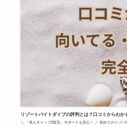
リゾートバイトダイブの評判とは？口コミからわか
＼ 「求人ギャップ0宣言」サポートも安心！ ／ 初めてのリゾバなら【