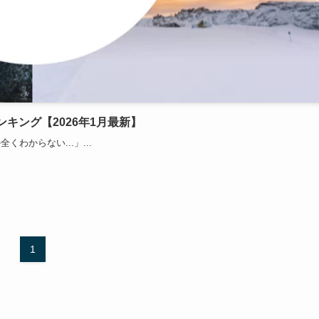
キング【2026年1月最新】
からない...」...
1