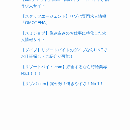
う求人サイト
【スタッフエージェント】リゾバ専門求人情報
「OMOTENA」
【スミジョブ】住み込みのお仕事に特化した求
人情報サイト
【ダイブ】リゾートバイトのダイブならLINEで
お仕事探し・ご紹介が可能！
【リゾートバイト.com】貯金するなら時給業界
No.1！！！
【リゾバ.com】案件数！働きやすさ！No.1！