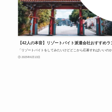
【42人の本音】リゾートバイト派遣会社おすすめラン
「リゾートバイトをしてみたいけどどこから応募すればいいのか全くわ
2025年6月13日