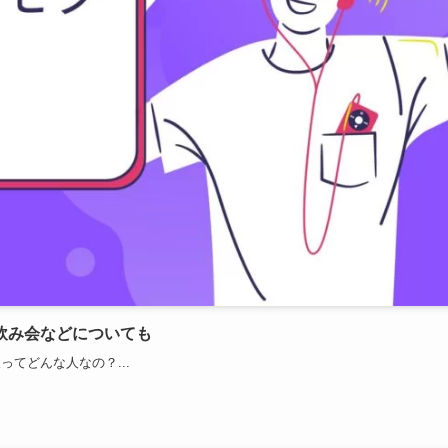
飲み会などについても
てどんな人なの？...