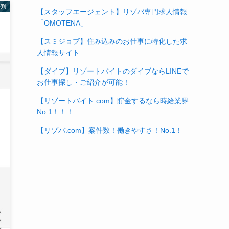
評判
【スタッフエージェント】リゾバ専門求人情報
「OMOTENA」
【スミジョブ】住み込みのお仕事に特化した求
人情報サイト
【ダイブ】リゾートバイトのダイブならLINEで
お仕事探し・ご紹介が可能！
【リゾートバイト.com】貯金するなら時給業界
No.1！！！
【リゾバ.com】案件数！働きやすさ！No.1！