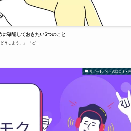
めに確認しておきたい5つのこと
うしよう。」 「ど...
リゾートバイトの口コミ・