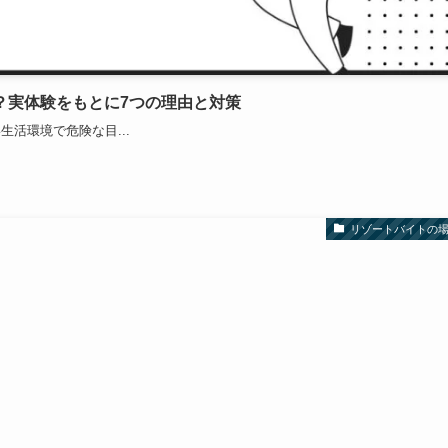
？実体験をもとに7つの理由と対策
活環境で危険な目...
リゾートバイトの