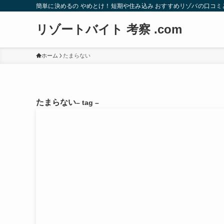
簡単に決めるの やめとけ！短期や住み込み おすすめリゾバの口コミ
リゾートバイト 考察 .com
ホーム
たまらない
たまらない
– tag –