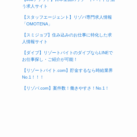
う求人サイト
【スタッフエージェント】リゾバ専門求人情報
「OMOTENA」
【スミジョブ】住み込みのお仕事に特化した求
人情報サイト
【ダイブ】リゾートバイトのダイブならLINEで
お仕事探し・ご紹介が可能！
【リゾートバイト.com】貯金するなら時給業界
No.1！！！
【リゾバ.com】案件数！働きやすさ！No.1！