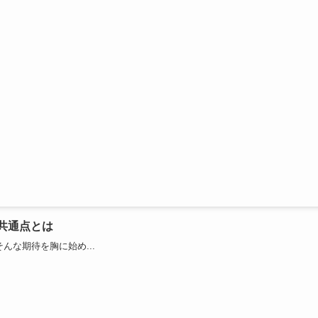
共通点とは
んな期待を胸に始め...