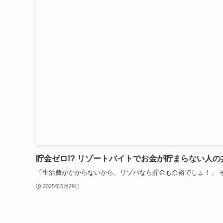
貯金ゼロ!? リゾートバイトでお金が貯まらない人の
「生活費がかからないから、リゾバなら貯金も余裕でしょ！」 そ
2025年5月29日