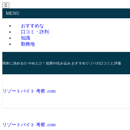
MENU
おすすめな
口コミ・評判
知識
勤務地
簡単に決めるの やめとけ！短期や住み込み おすすめリゾバの口コミと評価
リゾートバイト 考察 .com
リゾートバイト 考察 .com