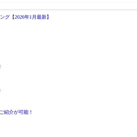
グ【2026年1月最新】
！
」
・ご紹介が可能！