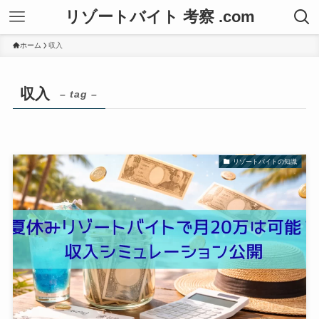
リゾートバイト 考察 .com
ホーム
収入
収入
– tag –
リゾートバイトの知識