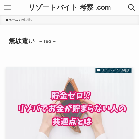
リゾートバイト 考察 .com
ホーム
無駄遣い
無駄遣い
– tag –
リゾートバイトの知識