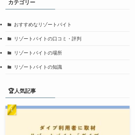
カテゴリー
おすすめなリゾートバイト
リゾートバイトの口コミ・評判
リゾートバイトの場所
リゾートバイトの知識
🏆人気記事