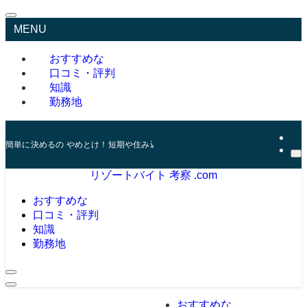
MENU
おすすめな
口コミ・評判
知識
勤務地
簡単に決めるの やめとけ！短期や住み込み おすすめリゾバの口コミと評価
リゾートバイト 考察 .com
おすすめな
口コミ・評判
知識
勤務地
おすすめな