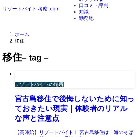
口コミ・評判
リゾートバイト 考察 .com
知識
勤務地
ホーム
移住
移住
– tag –
リゾートバイトの場所
宮古島移住で後悔しないために知っ
ておきたい現実｜体験者のリアル
な声と注意点
【高時給】リゾートバイト！ 宮古島移住は「海のそば