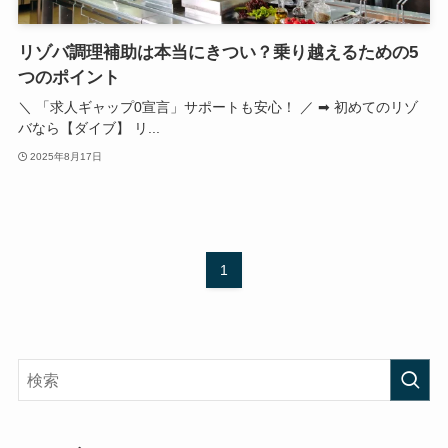
リゾバ調理補助は本当にきつい？乗り越えるための5
つのポイント
＼ 「求人ギャップ0宣言」サポートも安心！ ／ ➡ 初めてのリゾ
バなら【ダイブ】 リ...
2025年8月17日
1