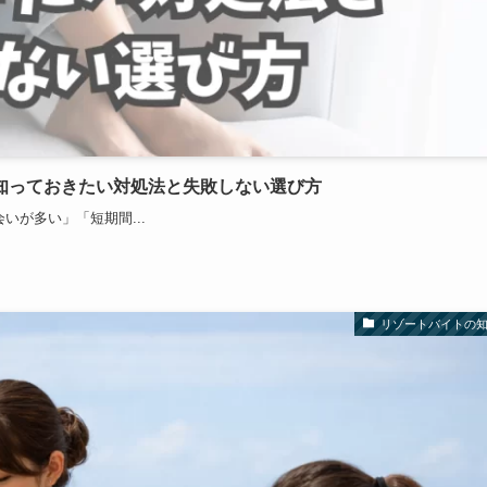
知っておきたい対処法と失敗しない選び方
いが多い」「短期間...
リゾートバイトの