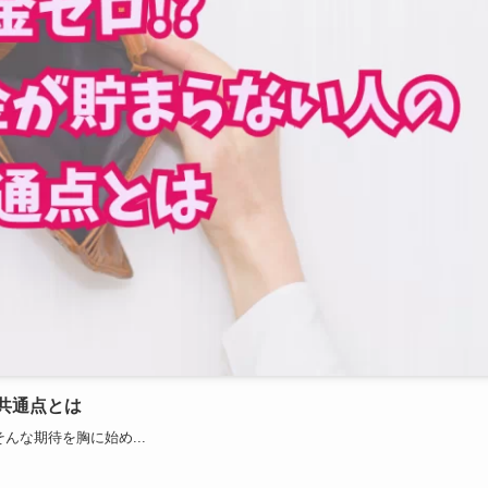
共通点とは
んな期待を胸に始め...