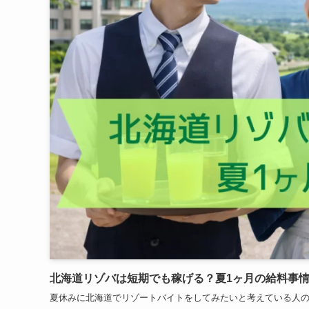
北海道リゾバは短期でも稼げる？夏1ヶ月の給料事
夏休みに北海道でリゾートバイトをしてみたいと考えている人の中