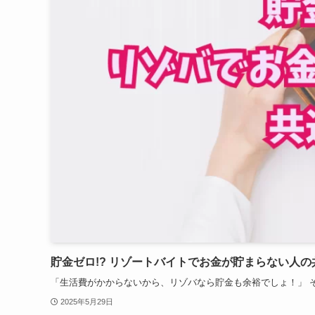
貯金ゼロ!? リゾートバイトでお金が貯まらない人の
「生活費がかからないから、リゾバなら貯金も余裕でしょ！」 そ
2025年5月29日