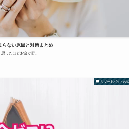
まらない原因と対策まとめ
思ったほどお金が貯...
リゾートバイトの