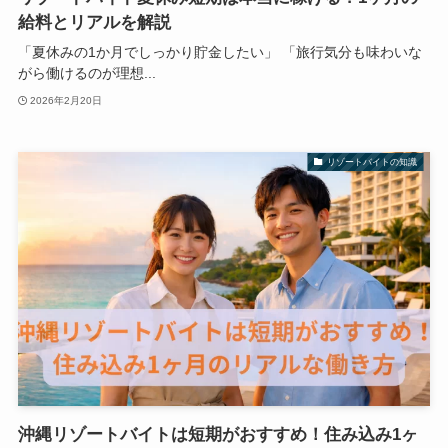
給料とリアルを解説
「夏休みの1か月でしっかり貯金したい」 「旅行気分も味わいな
がら働けるのが理想...
2026年2月20日
リゾートバイトの知識
沖縄リゾートバイトは短期がおすすめ！住み込み1ヶ