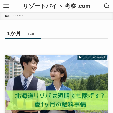
リゾートバイト 考察 .com
ホーム
1か月
1か月
– tag –
リゾートバイトの知識