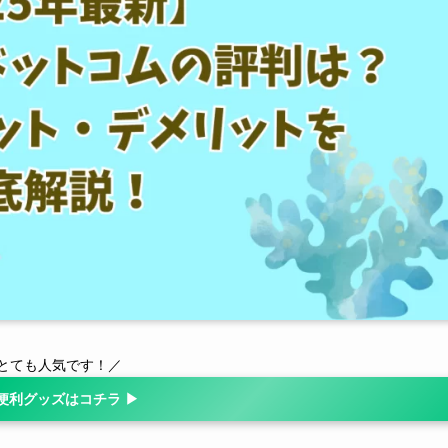
とても人気です！／
便利グッズはコチラ ▶