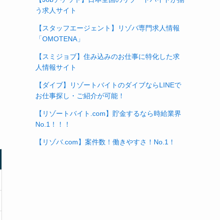
う求人サイト
【スタッフエージェント】リゾバ専門求人情報
「OMOTENA」
【スミジョブ】住み込みのお仕事に特化した求
人情報サイト
【ダイブ】リゾートバイトのダイブならLINEで
お仕事探し・ご紹介が可能！
【リゾートバイト.com】貯金するなら時給業界
No.1！！！
【リゾバ.com】案件数！働きやすさ！No.1！