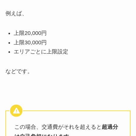
例えば、
上限
20,000
円
上限
30,000
円
エリアごとに上限設定
などです。
この場合、交通費がそれを超えると
超過分