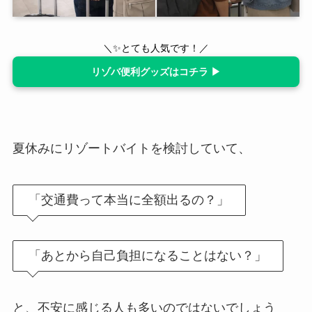
＼✨とても人気です！／
リゾバ便利グッズはコチラ ▶
夏休みにリゾートバイトを検討していて、
「交通費って本当に全額出るの？」
「あとから自己負担になることはない？」
と、不安に感じる人も多いのではないでしょう