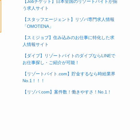
【Jobチケット】日本全国のリゾートバイトが揃
う求人サイト
【スタッフエージェント】リゾバ専門求人情報
「OMOTENA」
【スミジョブ】住み込みのお仕事に特化した求
人情報サイト
【ダイブ】リゾートバイトのダイブならLINEで
お仕事探し・ご紹介が可能！
【リゾートバイト.com】貯金するなら時給業界
No.1！！！
【リゾバ.com】案件数！働きやすさ！No.1！