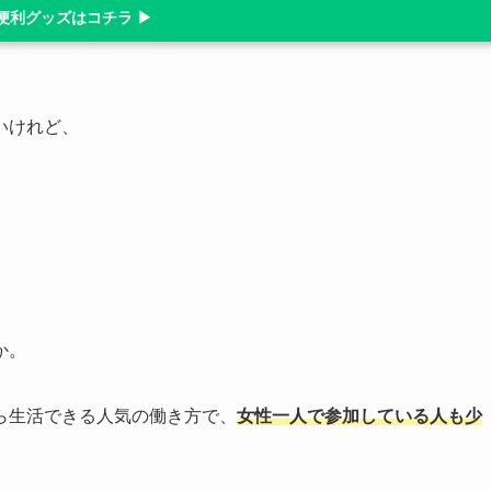
便利グッズはコチラ ▶
いけれど、
か。
ら生活できる人気の働き方で、
女性一人で参加している人も少