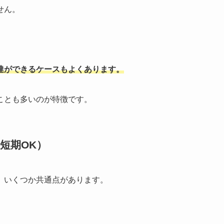
せん。
達ができるケースもよくあります。
ことも多いのが特徴です。
短期
OK
）
、いくつか共通点があります。