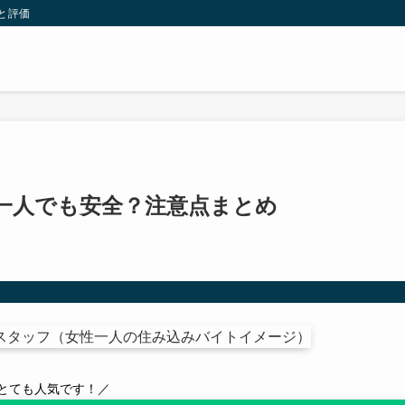
と評価
一人でも安全？注意点まとめ
とても人気です！／