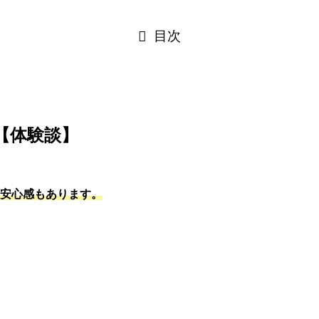
目次
【体験談】
う安心感もあります。