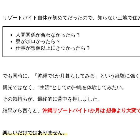
リゾートバイト自体が初めてだったので、知らない土地で住
人間関係が合わなかったら？
寮がボロかったら？
仕事が想像以上にきつかったら？
でも同時に、「沖縄で
1
か月暮らしてみる」という経験に強く
観光ではなく、
“
生活
”
としての沖縄を体験してみたい。
その気持ちが、最終的に背中を押しました。
結果から言うと、
沖縄リゾートバイト1か月は 想像より大変
楽しいだけではありません。