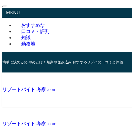
MENU
おすすめな
口コミ・評判
知識
勤務地
簡単に決めるの やめとけ！短期や住み込み おすすめリゾバの口コミと評価
リゾートバイト 考察 .com
リゾートバイト 考察 .com