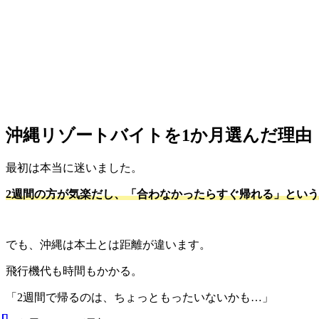
沖縄リゾートバイトを
1
か月選んだ理由
最初は本当に迷いました。
2週間の方が気楽だし、「合わなかったらすぐ帰れる」とい
でも、沖縄は本土とは距離が違います。
飛行機代も時間もかかる。
「
2
週間で帰るのは、ちょっともったいないかも
…
」