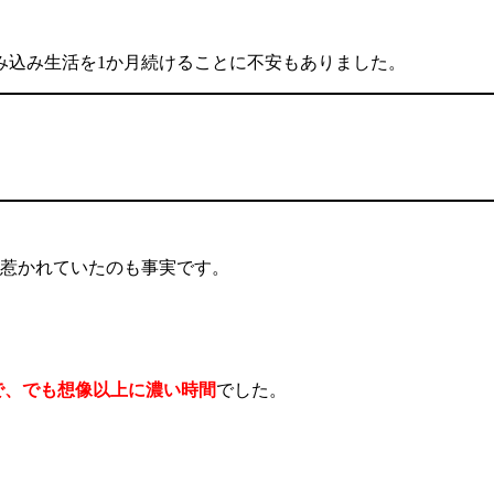
み込み生活を
1
か月続けることに不安もありました。
惹かれていたのも事実です。
で、でも想像以上に濃い時間
でした。