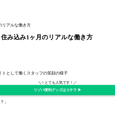
のリアルな働き方
住み込み1ヶ月のリアルな働き方
＼✨とても人気です！／
リゾバ便利グッズはコチラ ▶
？」