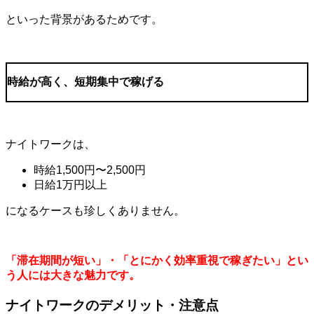
といった背景があるためです。
時給が高く、短期集中で稼げる
ナイトワークは、
時給
1,500
円〜
2,500
円
日給
1
万円以上
になるケースも珍しくありません。
「滞在期間が短い」・「とにかく効率重視で稼ぎたい」とい
う人には大きな魅力です。
ナイトワークのデメリット・注意点