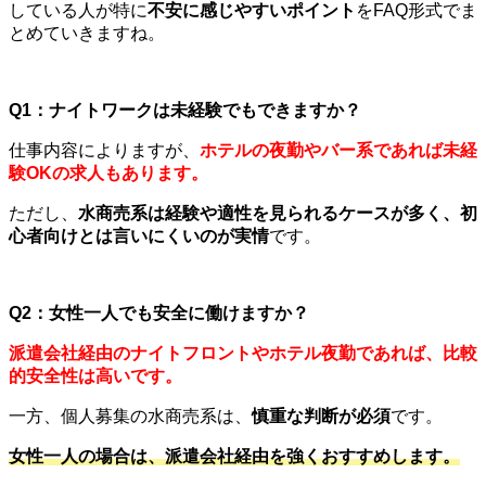
している人が特に
不安に感じやすいポイント
を
FAQ
形式でま
とめていきますね。
Q1
：ナイトワークは未経験でもできますか？
仕事内容によりますが、
ホテルの夜勤やバー系であれば未経
験OKの求人もあります。
ただし、
水商売系は経験や適性を見られるケースが多く、初
心者向けとは言いにくいのが実情
です。
Q2
：女性一人でも安全に働けますか？
派遣会社経由のナイトフロントやホテル夜勤であれば、比較
的安全性は高いです。
一方、個人募集の水商売系は、
慎重な判断が必須
です。
女性一人の場合は、派遣会社経由を強くおすすめします。