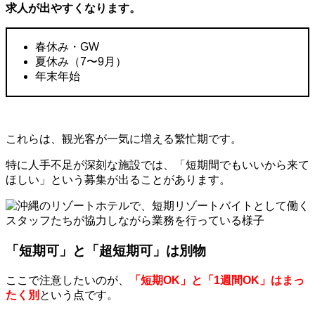
求人が出やすくなります。
春休み・
GW
夏休み（
7
〜
9
月）
年末年始
これらは、観光客が一気に増える繁忙期です。
特に人手不足が深刻な施設では、「短期間でもいいから来て
ほしい」という募集が出ることがあります。
「短期可」と「超短期可」は別物
ここで注意したいのが、
「短期OK」と「1週間OK」はまっ
たく別
という点です。