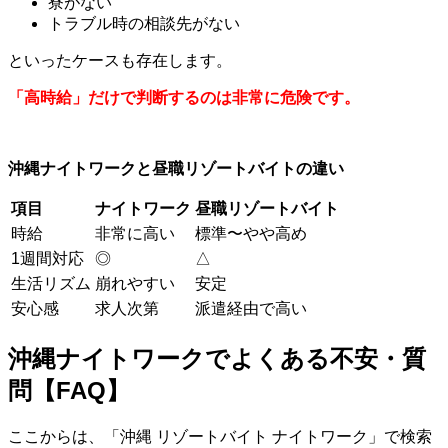
寮がない
トラブル時の相談先がない
といったケースも存在します。
「高時給」だけで判断するのは非常に危険です。
沖縄ナイトワークと昼職リゾートバイトの違い
項目
ナイトワーク
昼職リゾートバイト
時給
非常に高い
標準〜やや高め
1週間対応
◎
△
生活リズム
崩れやすい
安定
安心感
求人次第
派遣経由で高い
沖縄ナイトワークでよくある不安・質
問【
FAQ
】
ここからは、「沖縄 リゾートバイト ナイトワーク」で検索