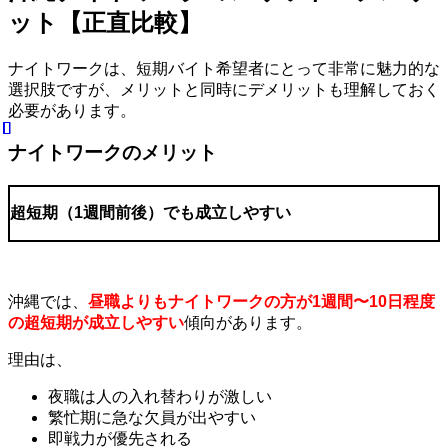
ット【正直比較】
ナイトワークは、短期バイト希望者にとって非常に魅力的な
選択肢ですが、メリットと同時にデメリットも理解しておく
必要があります。
ナイトワークのメリット
超短期（
1
週間前後）でも成立しやすい
沖縄では、
昼職よりもナイトワークの方が1週間〜10日程度
の超短期が成立しやすい
傾向があります。
理由は、
夜職は人の入れ替わりが激しい
繁忙期に急な欠員が出やすい
即戦力が優先される