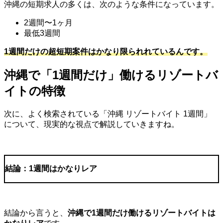
沖縄の短期求人の多くは、次のような条件になっています。
2週間〜
1
ヶ月
最低
3
週間
1週間だけの超短期案件はかなり限られれているんです。
沖縄で「
1
週間だけ」働けるリゾートバ
イトの特徴
次に、よく検索されている「沖縄 リゾートバイト
1
週間」
について、現実的な視点で解説していきますね。
結論：
1
週間はかなりレア
結論から言うと、
沖縄で
1
週間だけ働けるリゾートバイトは