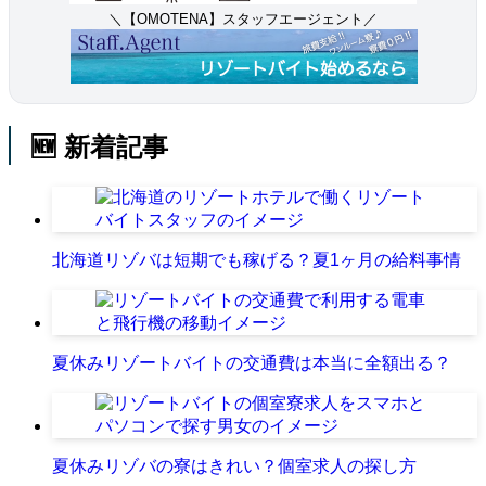
＼【OMOTENA】スタッフエージェント／
🆕 新着記事
北海道リゾバは短期でも稼げる？夏1ヶ月の給料事情
夏休みリゾートバイトの交通費は本当に全額出る？
夏休みリゾバの寮はきれい？個室求人の探し方