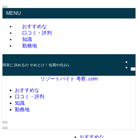
MENU
おすすめな
口コミ・評判
知識
勤務地
簡単に決めるの やめとけ！短期や住み込み おすすめリゾバの口コミと評価
リゾートバイト 考察 .com
おすすめな
口コミ・評判
知識
勤務地
おすすめな