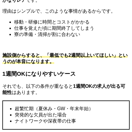
かなりレア
です。
理由はシンプルで、このような事情があるからです。
移動・研修に時間とコストがかかる
仕事を覚えた頃に期間終了してしまう
寮の準備・清掃が割に合わない
施設側からすると、「最低でも2週間以上いてほしい」とい
うのが本音になります。
1週間OKになりやすいケース
それでも、以下の条件が重なると
1
週間
OK
の求人が出る可
能性
はあります。
超繁忙期（夏休み・
GW
・年末年始）
突発的な欠員が出た場合
ナイトワークや深夜帯の仕事