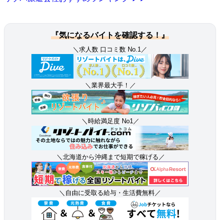
『気になるバイトを確認する！』
＼求人数 口コミ数 No.1／
＼業界最大手！／
＼時給満足度 No1／
＼北海道から沖縄まで短期で稼げる／
＼自由に受取る給与・生活費無料／