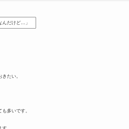
なんだけど
…
」
おきたい。
ても多いです。
ます。