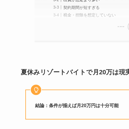
契約期間が短すぎる
税金・控除を想定していない
夏休みリゾートバイトで月
20
万は現
結論：条件が揃えば月20万円は十分可能