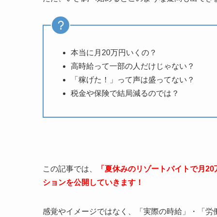
本当に月
20
万円いくの？
高時給って一部の人だけじゃない？
「稼げた！」って声は盛ってない？
税金や保険で結局減るのでは？
この記事では、
「夏休みのリゾートバイトで月2
ションを公開していきます！
感覚やイメージではなく、「実際の時給」・「労