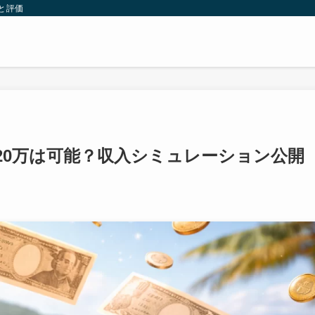
と評価
20万は可能？収入シミュレーション公開