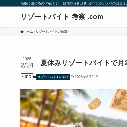
簡単に決めるの やめとけ！短期や住み込み おすすめリゾバの口コミ
リゾートバイト 考察 .com
ホーム
リゾートバイトの知識
2026
夏休みリゾートバイトで月
2/24
PR
2026年2月24日
リゾートバイトの知識