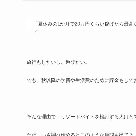
「夏休みの
1
か月で
20
万円くらい稼げたら最高
旅行もしたいし、遊びたい。
でも、秋以降の学費や生活費のために貯金もして
そんな理由で、リゾートバイトを検討する人はと
ただ、いざ調べ始めるとこのような疑問も出てき