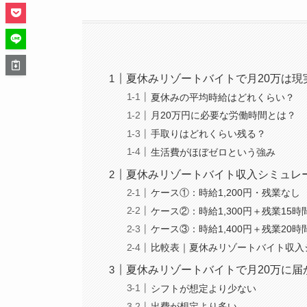
夏休みリゾートバイトで月20万は現
夏休みの平均時給はどれくらい？
月20万円に必要な労働時間とは？
手取りはどれくらい残る？
生活費がほぼゼロという強み
夏休みリゾートバイト収入シミュレ
ケース①：時給1,200円・残業なし
ケース②：時給1,300円＋残業15時
ケース③：時給1,400円＋残業20時
比較表｜夏休みリゾートバイト収入
夏休みリゾートバイトで月20万に届
シフトが想定より少ない
出費が想定より多い