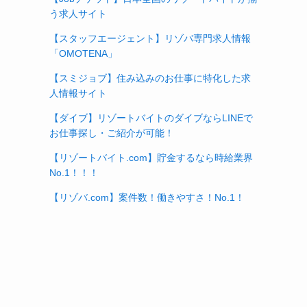
う求人サイト
【スタッフエージェント】リゾバ専門求人情報
「OMOTENA」
【スミジョブ】住み込みのお仕事に特化した求
人情報サイト
【ダイブ】リゾートバイトのダイブならLINEで
お仕事探し・ご紹介が可能！
【リゾートバイト.com】貯金するなら時給業界
No.1！！！
【リゾバ.com】案件数！働きやすさ！No.1！