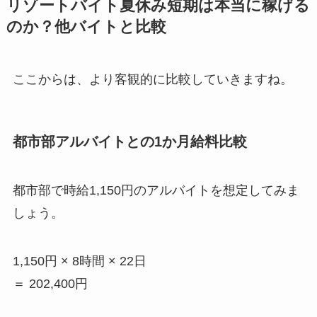
リゾートバイト夏休み短期は本当に稼げる
のか？他バイトと比較
ここからは、より客観的に比較していきますね。
都市部アルバイトとの
1
か月給料比較
都市部で時給
1,150
円のアルバイトを想定してみま
しょう。
1,150円
× 8
時間
× 22
日
＝
202,400
円