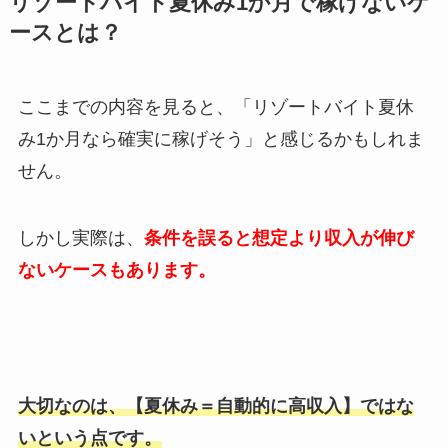
リゾートバイト夏休み
1
か月で稼げないケ
ースとは？
ここまでの内容を見ると、「リゾートバイト夏休
み
1
か月なら確実に稼げそう」と感じるかもしれま
せん。
しかし実際は、
条件を誤ると想定より収入が伸び
ないケースもあります。
大切なのは、【夏休み＝自動的に高収入】ではな
いという点です。