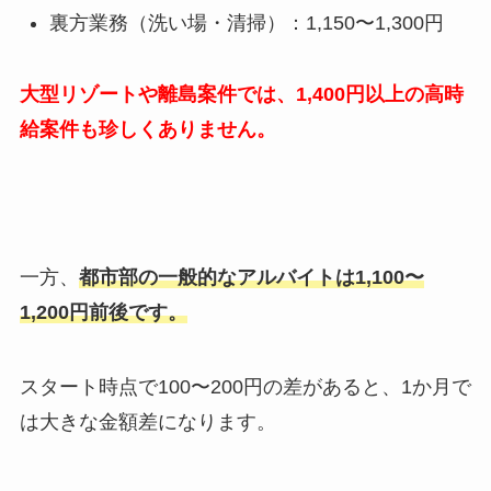
裏方業務（洗い場・清掃）：
1,150
〜
1,300
円
大型リゾートや離島案件では、1,400円以上の高時
給案件も珍しくありません。
一方、
都市部の一般的なアルバイトは1,100〜
1,200円前後です。
スタート時点で
100
〜
200
円の差があると、
1
か月で
は大きな金額差になります。