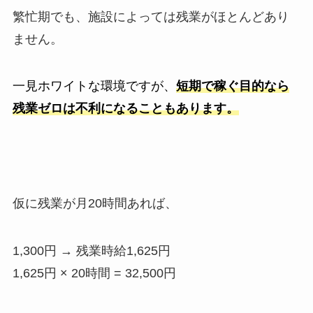
繁忙期でも、施設によっては残業がほとんどあり
ません。
一見ホワイトな環境ですが、
短期で稼ぐ目的なら
残業ゼロは不利になることもあります。
仮に残業が月
20
時間あれば、
1,300円
→
残業時給
1,625
円
1,625
円
× 20
時間
= 32,500
円