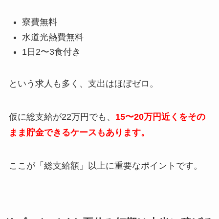
寮費無料
水道光熱費無料
1日
2
〜
3
食付き
という求人も多く、支出はほぼゼロ。
仮に総支給が
22
万円でも、
15
〜20万円近くをその
まま貯金できるケースもあります。
ここが「総支給額」以上に重要なポイントです。