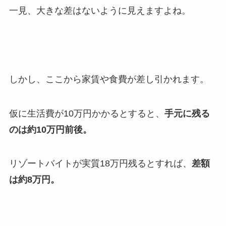
一見、大きな差はないように見えますよね。
しかし、ここから家賃や食費が差し引かれます。
仮に生活費が
10
万円かかるとすると、
手元に残る
のは約
10
万円前後。
リゾートバイトが実質
18
万円残るとすれば、
差額
は約
8
万円。