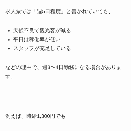
求人票では「週
5
日程度」と書かれていても、
天候不良で観光客が減る
平日は稼働率が低い
スタッフが充足している
などの理由で、週
3
〜
4
日勤務になる場合がありま
す。
例えば、時給
1,300
円でも