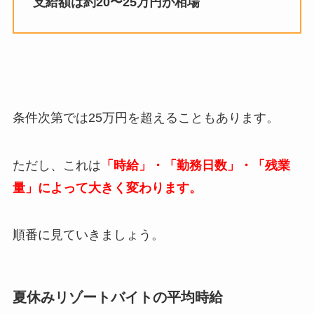
支給額は約
20
〜
25
万円が相場
条件次第では
25
万円を超えることもあります。
ただし、これは
「時給」・「勤務日数」・「残業
量」によって大きく変わります。
順番に見ていきましょう。
夏休みリゾートバイトの平均時給