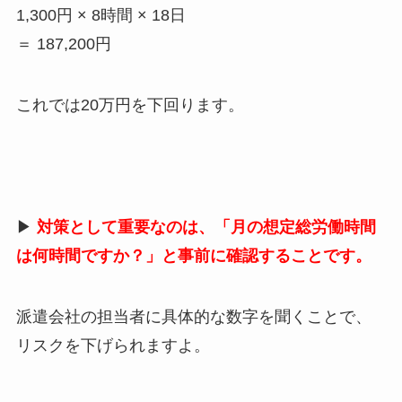
1,300円
× 8
時間
× 18
日
＝
187,200
円
これでは
20
万円を下回ります。
▶
対策として重要なのは、「月の想定総労働時間
は何時間ですか？」と事前に確認することです。
派遣会社の担当者に具体的な数字を聞くことで、
リスクを下げられますよ。