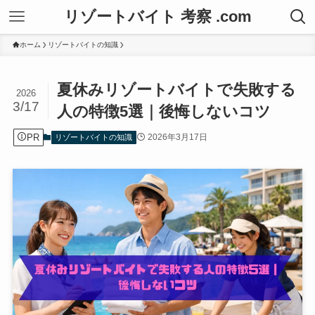
リゾートバイト 考察 .com
ホーム
リゾートバイトの知識
夏休みリゾートバイトで失敗する
2026
3/17
人の特徴5選｜後悔しないコツ
PR
2026年3月17日
リゾートバイトの知識