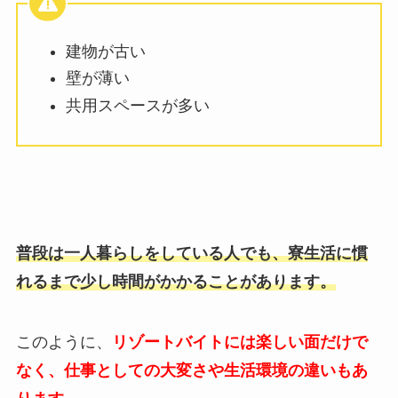
建物が古い
壁が薄い
共用スペースが多い
普段は一人暮らしをしている人でも、寮生活に慣
れるまで少し時間がかかることがあります。
このように、
リゾートバイトには楽しい面だけで
なく、仕事としての大変さや生活環境の違いもあ