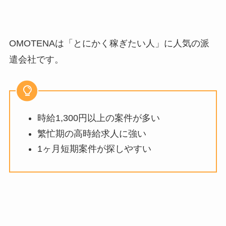
OMOTENAは「とにかく稼ぎたい人」に人気の派
遣会社です。
時給
1,300
円以上の案件が多い
繁忙期の高時給求人に強い
1
ヶ月短期案件が探しやすい