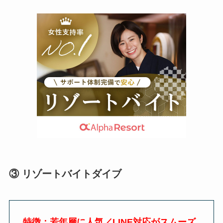
③
リゾートバイトダイブ
特徴：若年層に人気／LINE対応がスムーズ