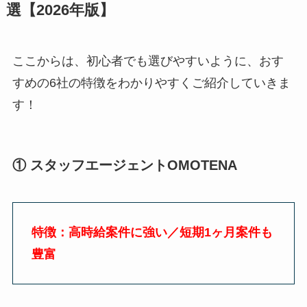
選【
2026
年版】
ここからは、初心者でも選びやすいように、おす
すめの
6
社の特徴をわかりやすくご紹介していきま
す！
①
スタッフエージェント
OMOTENA
特徴：高時給案件に強い／短期1ヶ月案件も
豊富