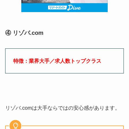
④
リゾバ
.com
特徴：業界大手／求人数トップクラス
リゾバ
.com
は大手ならではの安心感があります。