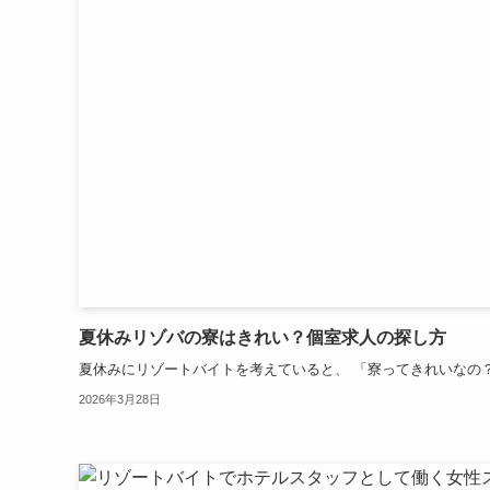
夏休みリゾバの寮はきれい？個室求人の探し方
夏休みにリゾートバイトを考えていると、 「寮ってきれいなの？」
2026年3月28日