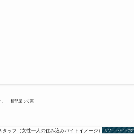
 「相部屋って実...
リゾートバイトの