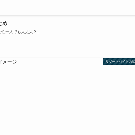
とめ
性一人でも大丈夫？...
リゾートバイトの