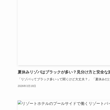
夏休みリゾバはブラックが多い？見分け方と安全な
「リゾバってブラック多いって聞くけど大丈夫？」 「夏休みだけ
2026年3月19日