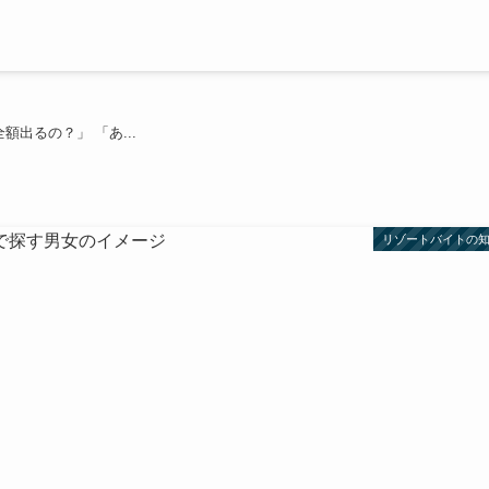
出るの？」 「あ...
リゾートバイトの