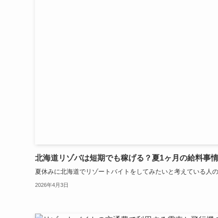
北海道リゾバは短期でも稼げる？夏1ヶ月の給料事
夏休みに北海道でリゾートバイトをしてみたいと考えている人の中
2026年4月3日