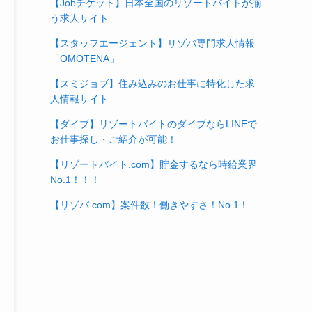
【Jobチケット】日本全国のリゾートバイトが揃
う求人サイト
【スタッフエージェント】リゾバ専門求人情報
「OMOTENA」
【スミジョブ】住み込みのお仕事に特化した求
人情報サイト
【ダイブ】リゾートバイトのダイブならLINEで
お仕事探し・ご紹介が可能！
【リゾートバイト.com】貯金するなら時給業界
No.1！！！
【リゾバ.com】案件数！働きやすさ！No.1！