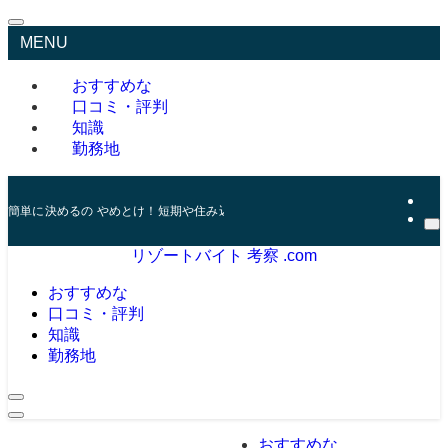
MENU
おすすめな
口コミ・評判
知識
勤務地
簡単に決めるの やめとけ！短期や住み込み おすすめリゾバの口コミと評価
リゾートバイト 考察 .com
おすすめな
口コミ・評判
知識
勤務地
おすすめな